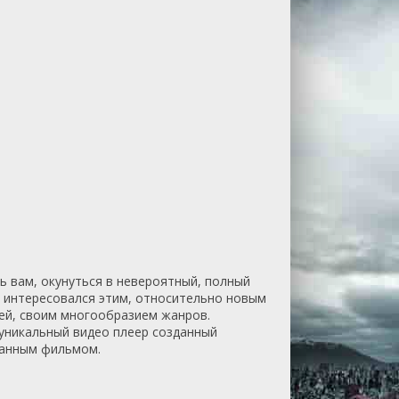
 вам, окунуться в невероятный, полный
е интересовался этим, относительно новым
дей, своим многообразием жанров.
 уникальный видео плеер созданный
ранным фильмом.