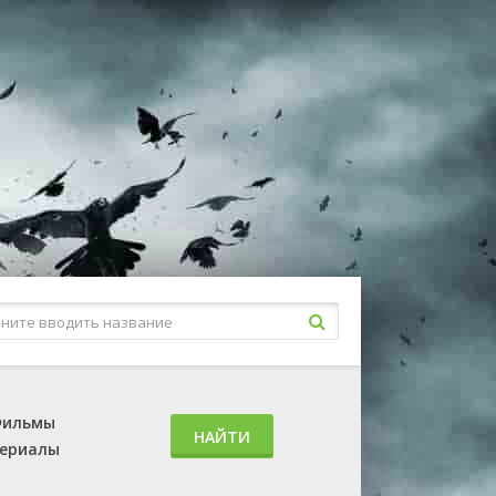
ильмы
НАЙТИ
ериалы