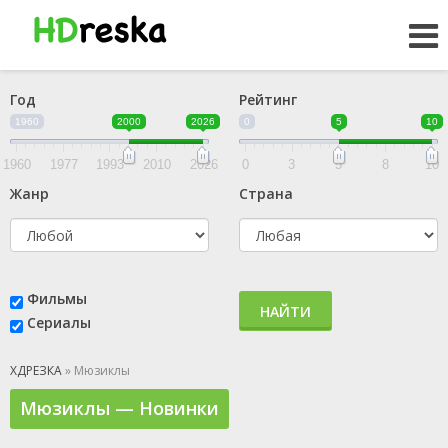
Год
Рейтинг
1960
2000
2026
0
5
10
1960
1977
1993
2010
2026
0
3
5
8
10
Жанр
Страна
Фильмы
НАЙТИ
Сериалы
ХДРЕЗКА
» Мюзиклы
Мюзиклы — Новинки