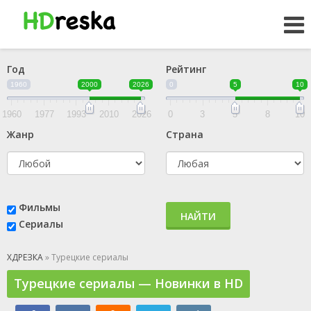
Год
Рейтинг
1960
2000
2026
0
5
10
1960
1977
1993
2010
2026
0
3
5
8
10
Жанр
Страна
Фильмы
НАЙТИ
Сериалы
ХДРЕЗКА
» Турецкие сериалы
Турецкие сериалы — Новинки в HD