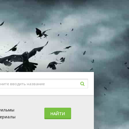
ильмы
НАЙТИ
ериалы