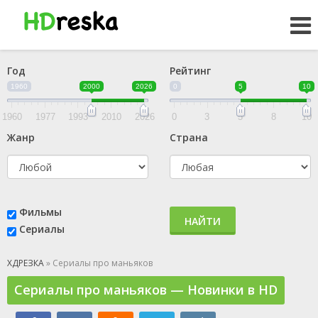
Год
Рейтинг
1960
2000
2026
0
5
10
1960
1977
1993
2010
2026
0
3
5
8
10
Жанр
Страна
Фильмы
НАЙТИ
Сериалы
ХДРЕЗКА
» Сериалы про маньяков
Сериалы про маньяков — Новинки в HD