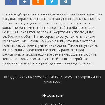
В этой подборке сайта вы найдете наиболее захватывающие
и жуткие сериалы, которые расскажут о серийных маньяках.
В этих шокирующих историях вы увидите, как умные и
коварные маньяки готовы на все, чтобы добиться своих
целей. Они охотятся за своими жертвами, используя их
слабости и фобии. В этих сериалах вы увидите не только
жестокость маньяков, но и их мотивы, что поможет вам
понять, как устроены умы этих злодеев. Также вы увидите,
как полиция и следственные агенты работают над
раскрытием этих зловещих преступлений. Если вы любите
темные истории и хотите узнать больше о серийных
маньяках, то эта категория идеально подойдет для вас.
© "ХДРЕЗКА" - на сайте 128920 кино картины с хорошим HD
качеством.
Информация
Карта сайта