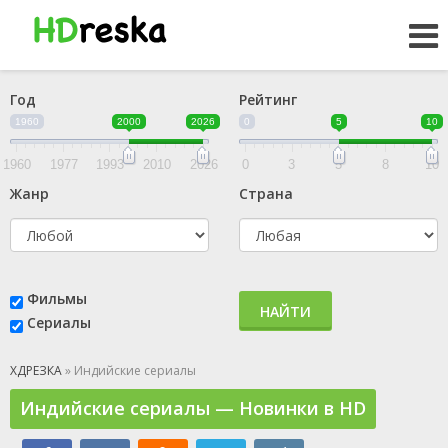
Год
Рейтинг
1960
2000
2026
0
5
10
1960
1977
1993
2010
2026
0
3
5
8
10
Жанр
Страна
Фильмы
НАЙТИ
Сериалы
ХДРЕЗКА
» Индийские сериалы
Индийские сериалы — Новинки в HD