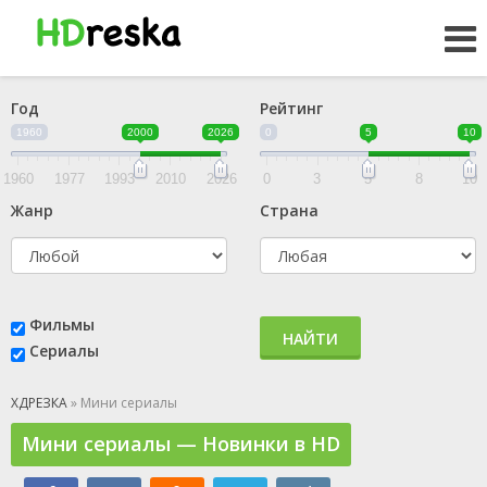
Год
Рейтинг
1960
2000
2026
0
5
10
1960
1977
1993
2010
2026
0
3
5
8
10
Жанр
Страна
Фильмы
НАЙТИ
Сериалы
ХДРЕЗКА
» Мини сериалы
Мини сериалы — Новинки в HD