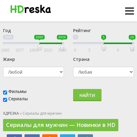
Год
Рейтинг
1960
2000
2026
0
5
10
1960
1977
1993
2010
2026
0
3
5
8
10
Жанр
Страна
Фильмы
НАЙТИ
Сериалы
ХДРЕЗКА
» Сериалы для мужчин
Сериалы для мужчин — Новинки в HD