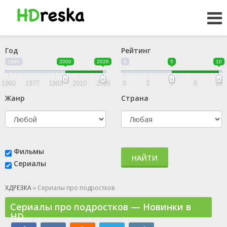
Год
Рейтинг
1960
2000
2026
0
5
10
1960
1977
1993
2010
2026
0
3
5
8
10
Жанр
Страна
Фильмы
НАЙТИ
Сериалы
ХДРЕЗКА
» Сериалы про подростков
Сериалы про подростков — Новинки в
HD