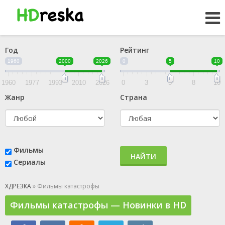
Год
Рейтинг
1960
2000
2026
0
5
10
1960
1977
1993
2010
2026
0
3
5
8
10
Жанр
Страна
Фильмы
НАЙТИ
Сериалы
ХДРЕЗКА
» Фильмы катастрофы
Фильмы катастрофы — Новинки в HD