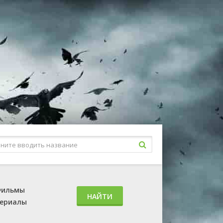
ильмы
НАЙТИ
ериалы