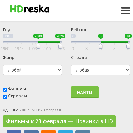
Год
Рейтинг
1960
2000
2026
0
5
10
1960
1977
1993
2010
2026
0
3
5
8
10
Жанр
Страна
Фильмы
НАЙТИ
Сериалы
ХДРЕЗКА
» Фильмы к 23 февраля
Фильмы к 23 февраля — Новинки в HD