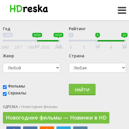
Год
Рейтинг
1960
2000
2026
0
5
10
1960
1977
1993
2010
2026
0
3
5
8
10
Жанр
Страна
Фильмы
НАЙТИ
Сериалы
ХДРЕЗКА
» Новогодние фильмы
Новогодние фильмы — Новинки в HD