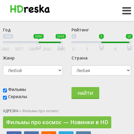
Год
Рейтинг
1960
2000
2026
0
5
10
1960
1977
1993
2010
2026
0
3
5
8
10
Жанр
Страна
Фильмы
НАЙТИ
Сериалы
ХДРЕЗКА
» Фильмы про космос
Фильмы про космос — Новинки в HD