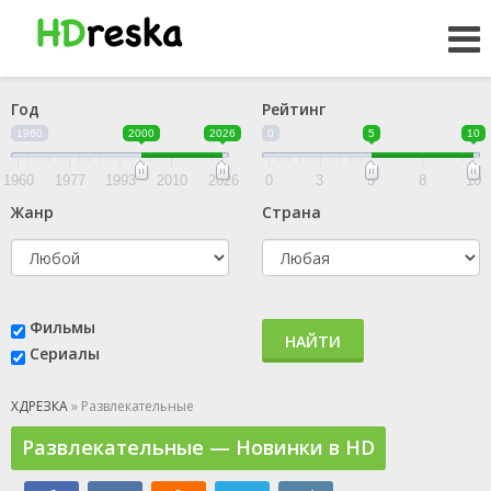
Год
Рейтинг
1960
2000
2026
0
5
10
1960
1977
1993
2010
2026
0
3
5
8
10
Жанр
Страна
Фильмы
НАЙТИ
Сериалы
ХДРЕЗКА
» Развлекательные
Развлекательные — Новинки в HD