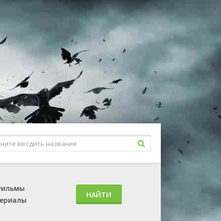
ильмы
НАЙТИ
ериалы