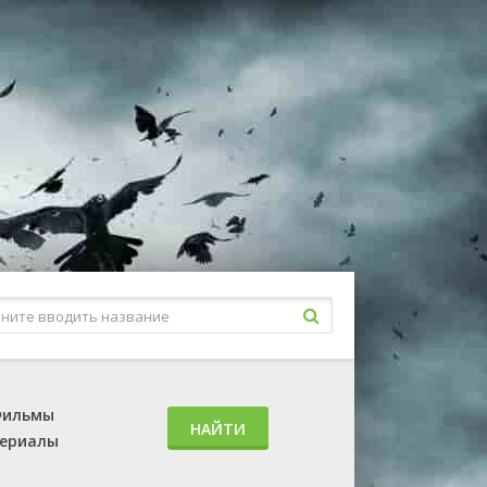
ильмы
НАЙТИ
ериалы