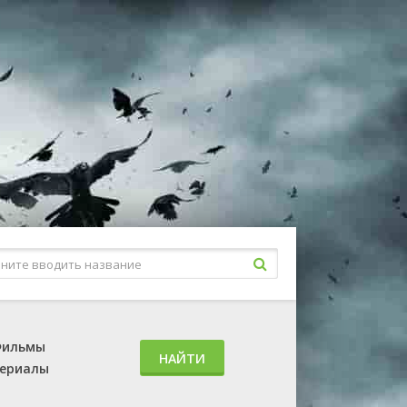
ильмы
НАЙТИ
ериалы