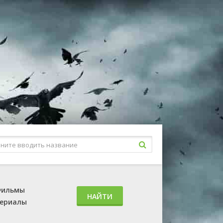
ильмы
НАЙТИ
ериалы