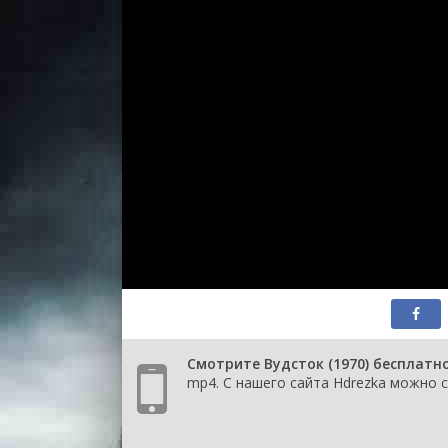
Смотрите Вудсток (1970) бесплатн
mp4. С нашего сайта Hdrezka можно с