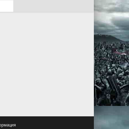
ормация