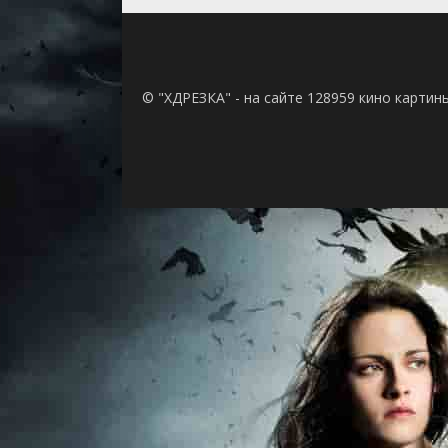
© "ХДРЕЗКА" - на сайте 128959 кино картин