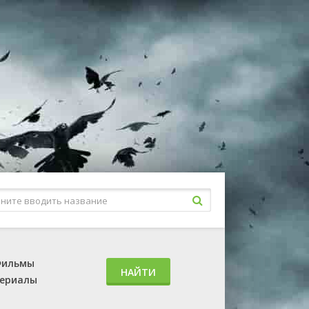
ильмы
НАЙТИ
ериалы