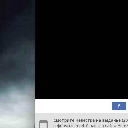
Смотрите Невестка на выданье (20
в формате mp4. С нашего сайта Hdrez