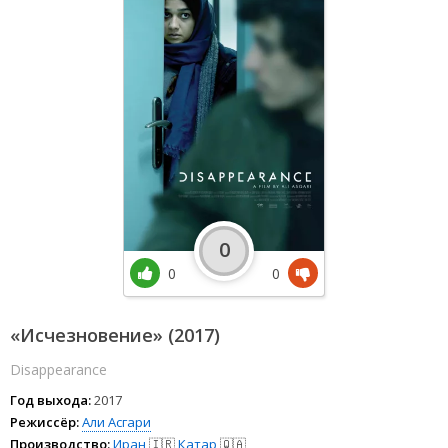
0
0
0
«Исчезновение» (2017)
Disappearance
Год выхода:
2017
Режиссёр:
Али Асгари
Производство:
Иран
🇮🇷
Катар
🇶🇦