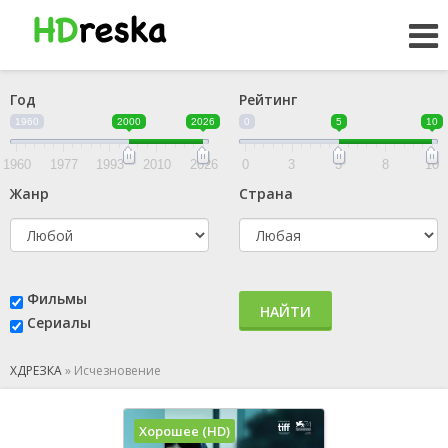
Год
Рейтинг
1960
2000
2026
0
5
10
1960
1977
1993
2010
2026
0
3
5
8
10
Жанр
Страна
Фильмы
НАЙТИ
Сериалы
ХДРЕЗКА
»
Исчезновение
Хорошее (HD)