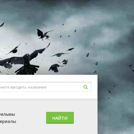
ильмы
НАЙТИ
ериалы