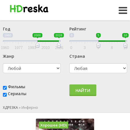
Год
Рейтинг
1960
2000
2026
0
5
10
1960
1977
1993
2010
2026
0
3
5
8
10
Жанр
Страна
Фильмы
НАЙТИ
Сериалы
ХДРЕЗКА
»
Инферно
Хорошее (HD)