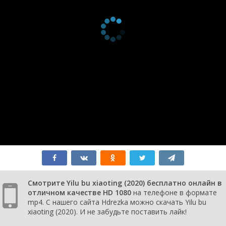
Смотрите Yilu bu xiaoting (2020) бесплатно онлайн в
отличном качестве HD 1080
на телефоне в формате
mp4. С нашего сайта Hdrezka можно скачать Yilu bu
xiaoting (2020). И не забудьте поставить лайк!