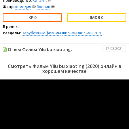
Производство:
Китай
🇨🇳
Жанр:
комедия
🤪
боевик
😎
0
0
В ролях:
Разделы:
Зарубежные фильмы
Фильмы
Фильмы 2020
17.03.2021
О чем Фильм Yilu bu xiaoting:
Смотреть Фильм Yilu bu xiaoting (2020) онлайн в
хорошем качестве