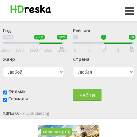
Год
Рейтинг
1960
2000
2026
0
5
10
1960
1977
1993
2010
2026
0
3
5
8
10
Жанр
Страна
Фильмы
НАЙТИ
Сериалы
ХДРЕЗКА
»
Yilu bu xiaoting
Хорошее (HD)