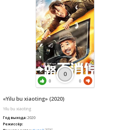
0
0
0
«Yilu bu xiaoting» (2020)
Yilu bu xiaoting
Год выхода:
2020
Режиссёр: