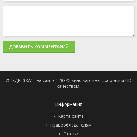
ДОБАВИТЬ КОММЕНТАРИЙ
© "ХДРЕЗКА" - на сайте 128943 кино картины с хорошим HD
качеством.
Информация
Карта сайта
Правообладателям
Статьи