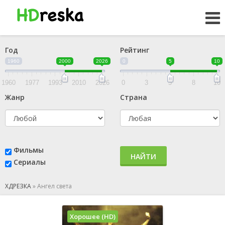
Год
Рейтинг
1960
2000
2026
0
5
10
1960
1977
1993
2010
2026
0
3
5
8
10
Жанр
Страна
Фильмы
НАЙТИ
Сериалы
ХДРЕЗКА
»
Ангел света
Хорошее (HD)