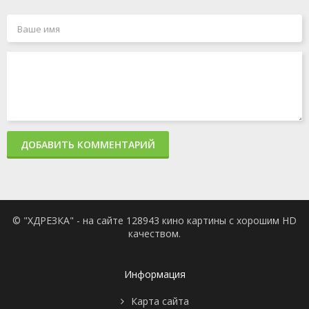
ДОБАВИТЬ КОММЕНТАРИЙ
© "ХДРЕЗКА" - на сайте 128943 кино картины с хорошим HD
качеством.
Информация
Карта сайта