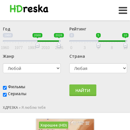
Год
Рейтинг
1960
2000
2026
0
5
10
1960
1977
1993
2010
2026
0
3
5
8
10
Жанр
Страна
Фильмы
НАЙТИ
Сериалы
ХДРЕЗКА
»
Я люблю тебя
Хорошее (HD)