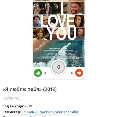
0
0
0
«Я люблю тебя» (2019)
I Love You
Год выхода:
2019
Режиссёр:
Бенжамин Джеймс
Лукас Коломбо