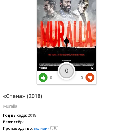
0
0
0
«Стена» (2018)
Muralla
Год выхода:
2018
Режиссёр:
Производство:
Боливия
🇧🇴