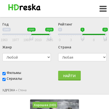
Год
Рейтинг
1960
2000
2026
0
5
10
1960
1977
1993
2010
2026
0
3
5
8
10
Жанр
Страна
Фильмы
НАЙТИ
Сериалы
ХДРЕЗКА
»
Стена
Хорошее (HD)