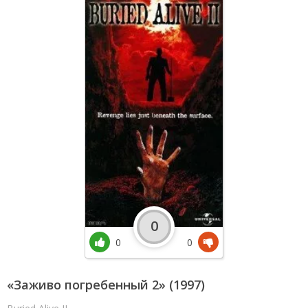
0
0
0
«Заживо погребенный 2» (1997)