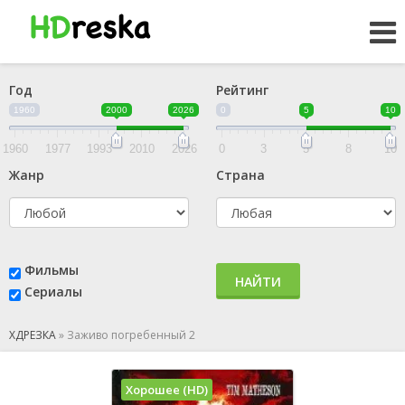
Год
Рейтинг
1960
2000
2026
0
5
10
1960
1977
1993
2010
2026
0
3
5
8
10
Жанр
Страна
Фильмы
НАЙТИ
Сериалы
ХДРЕЗКА
»
Заживо погребенный 2
Хорошее (HD)