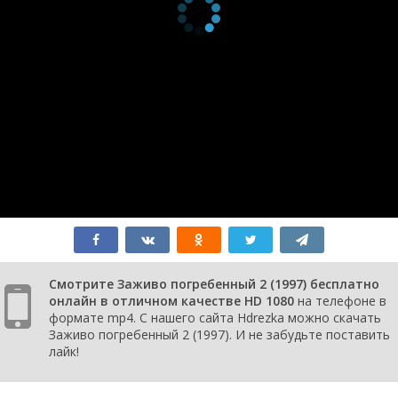
Смотрите Заживо погребенный 2 (1997) бесплатно
онлайн в отличном качестве HD 1080
на телефоне в
формате mp4. С нашего сайта Hdrezka можно скачать
Заживо погребенный 2 (1997). И не забудьте поставить
лайк!