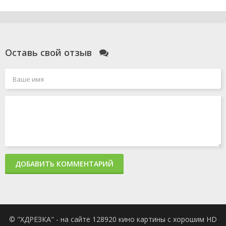
Оставь свой отзыв
ДОБАВИТЬ КОММЕНТАРИЙ
© "ХДРЕЗКА" - на сайте 128920 кино картины с хорошим HD