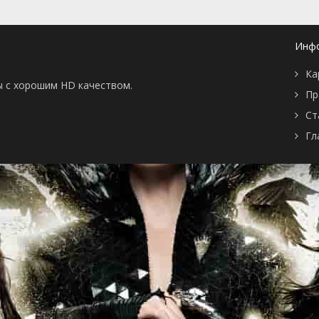
Инф
Ка
ы с хорошим HD качеством.
Пр
Ст
Гл