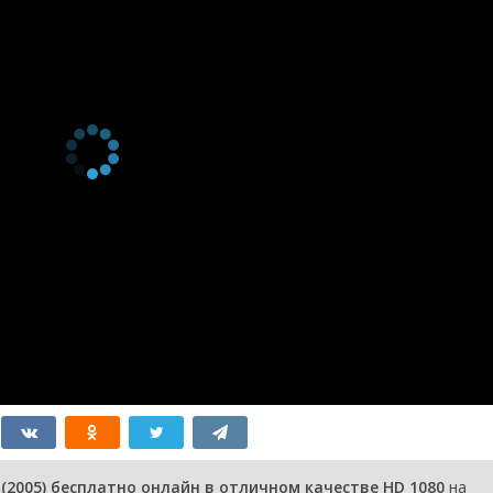
(2005) бесплатно онлайн в отличном качестве HD 1080
на