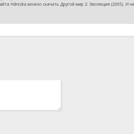
йта Hdrezka можно скачать Другой мир 2: Эволюция (2005). И н