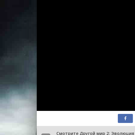
Смотрите Другой мир 2: Эволюция 