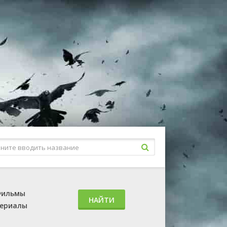
ильмы
НАЙТИ
ериалы