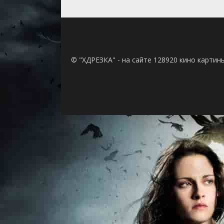
© "ХДРЕЗКА" - на сайте 128920 кино картин