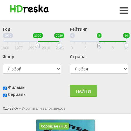
Год
Рейтинг
1960
2000
2026
0
5
10
1960
1977
1993
2010
2026
0
3
5
8
10
Жанр
Страна
Фильмы
НАЙТИ
Сериалы
ХДРЕЗКА
»
Укротители велосипедов
Хорошее (HD)