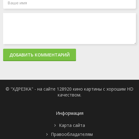
ДОБАВИТЬ КОММЕНТАРИЙ
© "ХДРЕЗКА" - на сайте 128920 кино картины с хорошим HD
качеством.
Информация
Карта сайта
Правообладателям