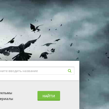
ильмы
НАЙТИ
ериалы