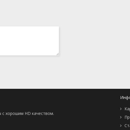
Инф
Ка
ы с хорошим HD качеством.
Пр
Ст