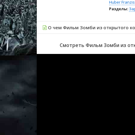
Huber
Franzis
Разделы:
За
О чем Фильм Зомби из открытого ко
Смотреть Фильм Зомби из отк