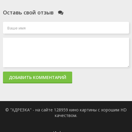
Оставь свой отзыв
ДОБАВИТЬ КОММЕНТАРИЙ
© "ХДРЕЗКА" - на сайте 128959 кино картины с хорошим HD
качеством.