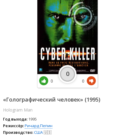
0
0
0
«Голографический человек» (1995)
Hologram Man
Год выхода:
1995
Режиссёр:
Ричард Пепин
Производство:
США
🇺🇸