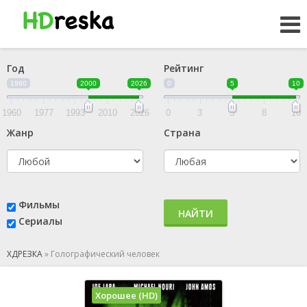
Год
Рейтинг
1960
2000
2026
0
5
10
1960
1977
1993
2010
2026
0
3
5
8
10
Жанр
Страна
Фильмы
НАЙТИ
Сериалы
ХДРЕЗКА
»
Голографический человек
Хорошее (HD)