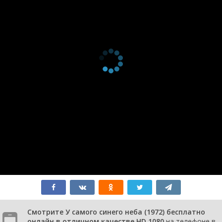
Смотрите У самого синего неба (1972) бесплатно
онлайн в отличном качестве HD 1080
на телефоне в