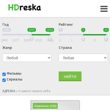
Год
Рейтинг
1960
2000
2026
0
5
10
1960
1977
1993
2010
2026
0
3
5
8
10
Жанр
Страна
Фильмы
НАЙТИ
Сериалы
ХДРЕЗКА
»
У самого синего неба
Хорошее (HD)