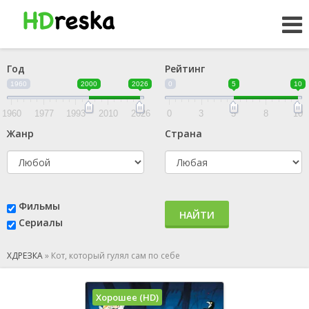
Год
Рейтинг
1960
2000
2026
0
5
10
1960
1977
1993
2010
2026
0
3
5
8
10
Жанр
Страна
Фильмы
НАЙТИ
Сериалы
ХДРЕЗКА
»
Кот, который гулял сам по себе
Хорошее (HD)