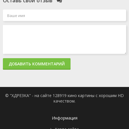
Оставь свой отзыв
ДОБАВИТЬ КОММЕНТАРИЙ
© "ХДРЕЗКА" - на сайте 128919 кино картины с хорошим HD
качеством.
Информация