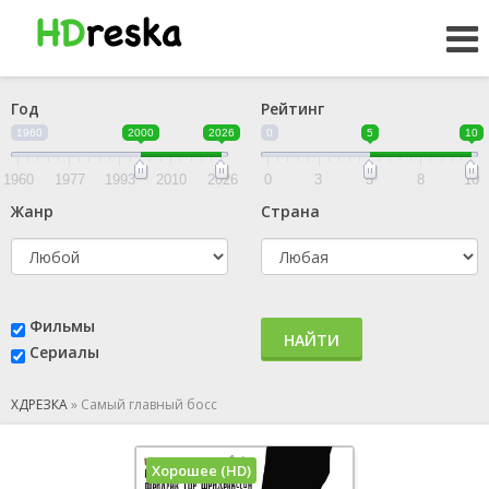
Год
Рейтинг
1960
2000
2026
0
5
10
1960
1977
1993
2010
2026
0
3
5
8
10
Жанр
Страна
Фильмы
НАЙТИ
Сериалы
ХДРЕЗКА
»
Самый главный босс
Хорошее (HD)