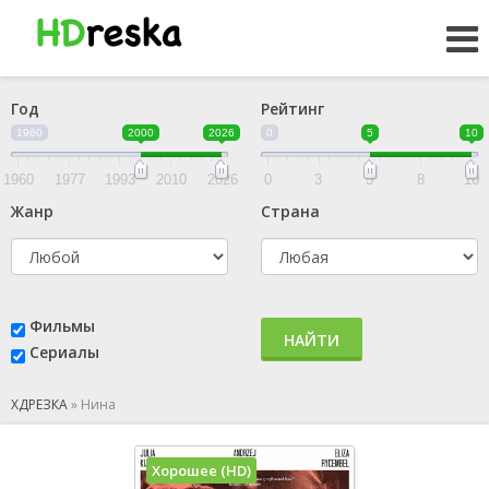
Год
Рейтинг
1960
2000
2026
0
5
10
1960
1977
1993
2010
2026
0
3
5
8
10
Жанр
Страна
Фильмы
НАЙТИ
Сериалы
ХДРЕЗКА
»
Нина
Хорошее (HD)