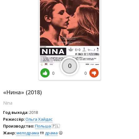
0
0
0
«Нина» (2018)
Nina
Год выхода:
2018
Режиссёр:
Ольга Хайдас
Производство:
Польша
🇵🇱
Жанр:
мелодрама
👫
драма
😫