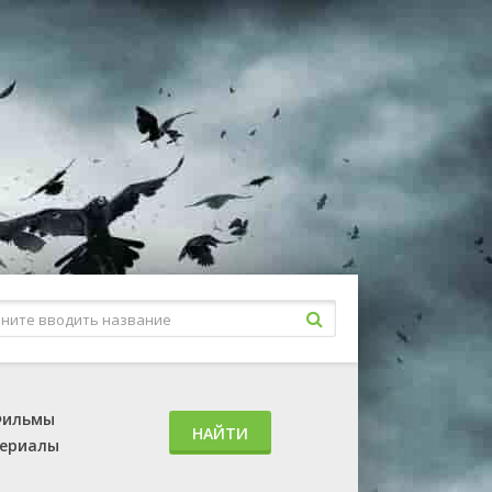
ильмы
НАЙТИ
ериалы