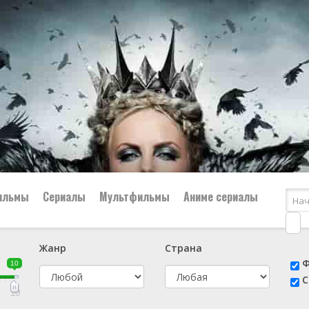
ильмы
Сериалы
Мультфильмы
Аниме сериалы
Жанр
Страна
е
📔 Биография
😎 Боевик
Ф
10
н
👨‍✈️ Военный
🕵️‍♂️ Детектив
С
й
📑 Документальный
😫 Драма
10