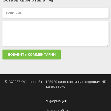
ДОБАВИТЬ КОММЕНТАРИЙ
© "ХДРЕЗКА" - на сайте 128920 кино картины с хорошим HD
качеством.
Информация
Карта сайта