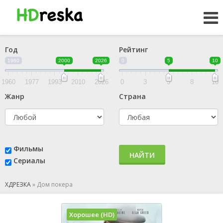
Год
Рейтинг
1960
2000
2026
0
5
10
1960
1977
1993
2010
2026
0
3
5
8
10
Жанр
Страна
Фильмы
НАЙТИ
Сериалы
ХДРЕЗКА
»
Дом покера
Хорошее (HD)