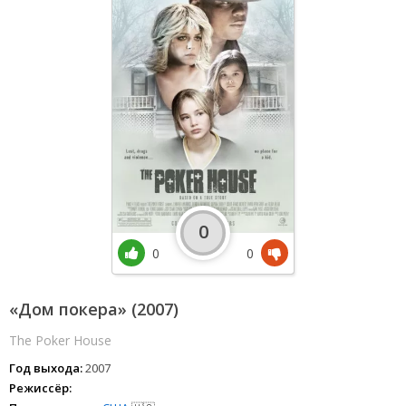
0
0
0
«Дом покера» (2007)
The Poker House
Год выхода:
2007
Режиссёр: