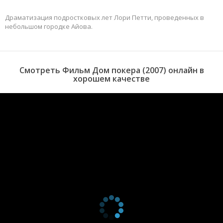
Драматизация подростковых лет Лори Петти, проведенных в
небольшом городке Айова.
Смотреть Фильм Дом покера (2007) онлайн в
хорошем качестве