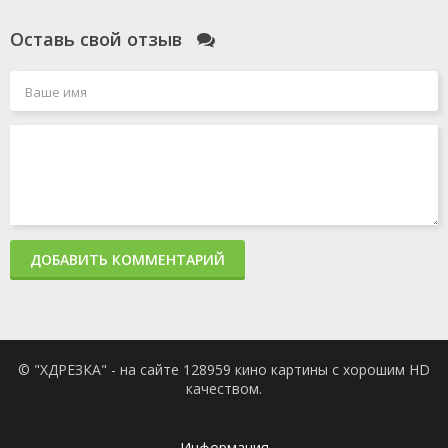
Оставь свой отзыв
ДОБАВИТЬ КОММЕНТАРИЙ
© "ХДРЕЗКА" - на сайте 128959 кино картины с хорошим HD
качеством.
Информация