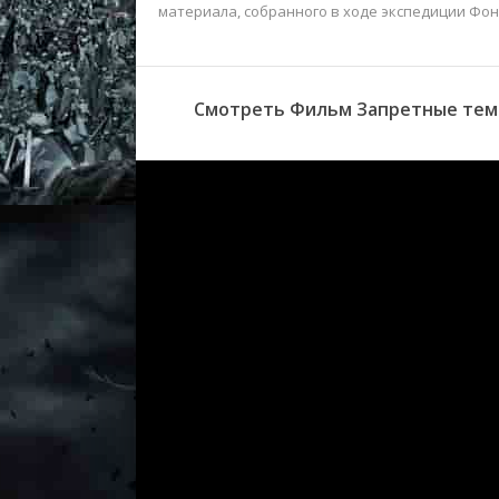
материала, собранного в ходе экспедиции Фонда
Смотреть Фильм Запретные темы 