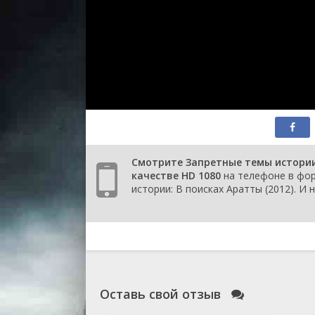
Смотрите Запретные темы истории:
качестве HD 1080
на телефоне в фор
истории: В поисках Аратты (2012). И 
Оставь свой отзыв