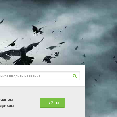
ильмы
НАЙТИ
ериалы