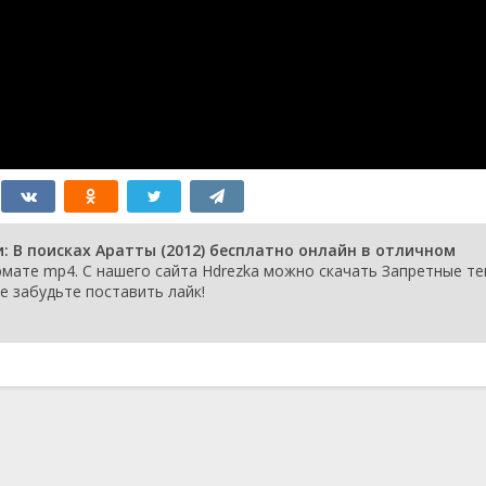
 В поисках Аратты (2012) бесплатно онлайн в отличном
мате mp4. С нашего сайта Hdrezka можно скачать Запретные т
не забудьте поставить лайк!