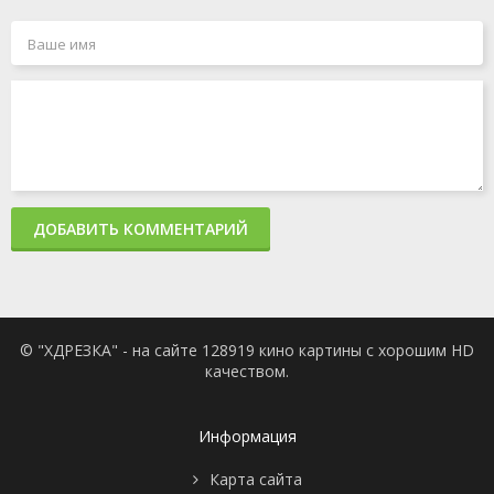
ДОБАВИТЬ КОММЕНТАРИЙ
© "ХДРЕЗКА" - на сайте 128919 кино картины с хорошим HD
качеством.
Информация
Карта сайта