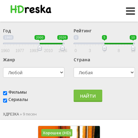
Год
Рейтинг
1960
2000
2026
0
5
10
1960
1977
1993
2010
2026
0
3
5
8
10
Жанр
Страна
Фильмы
НАЙТИ
Сериалы
ХДРЕЗКА
»
9 песен
Хорошее (HD)