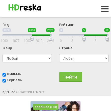
Год
Рейтинг
1960
2000
2026
0
5
10
1960
1977
1993
2010
2026
0
3
5
8
10
Жанр
Страна
Фильмы
НАЙТИ
Сериалы
ХДРЕЗКА
»
Счастливы вместе
Хорошее (HD)