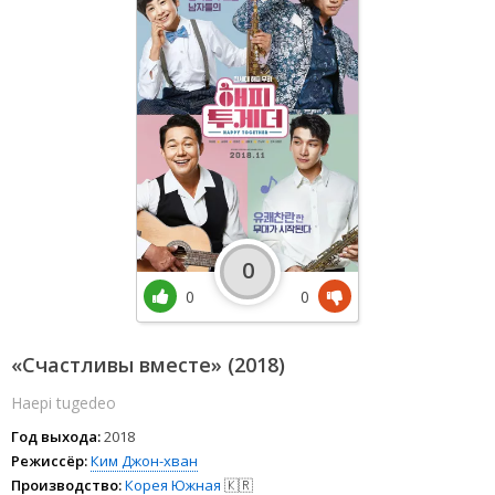
0
0
0
«Счастливы вместе» (2018)
Haepi tugedeo
Год выхода:
2018
Режиссёр:
Ким Джон-хван
Производство:
Корея Южная
🇰🇷