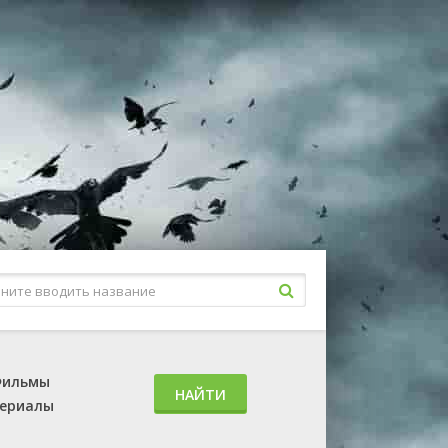
ильмы
НАЙТИ
ериалы