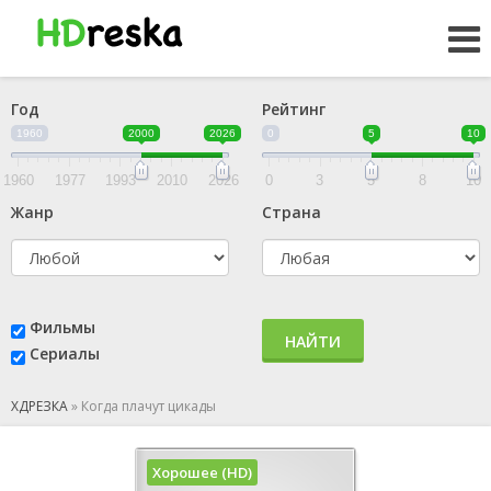
Год
Рейтинг
1960
2000
2026
0
5
10
1960
1977
1993
2010
2026
0
3
5
8
10
Жанр
Страна
Фильмы
НАЙТИ
Сериалы
ХДРЕЗКА
»
Когда плачут цикады
Хорошее (HD)