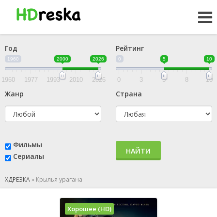
Год
Рейтинг
1960
2000
2026
0
5
10
1960
1977
1993
2010
2026
0
3
5
8
10
Жанр
Страна
Фильмы
НАЙТИ
Сериалы
ХДРЕЗКА
»
Крылья урагана
Хорошее (HD)