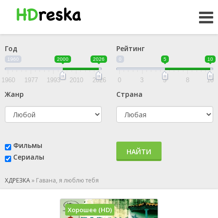
Год
Рейтинг
1960
2000
2026
0
5
10
1960
1977
1993
2010
2026
0
3
5
8
10
Жанр
Страна
Фильмы
НАЙТИ
Сериалы
ХДРЕЗКА
»
Гавана, я люблю тебя
Хорошее (HD)