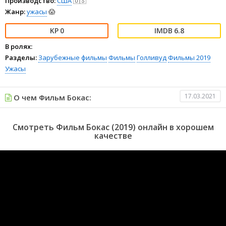
Производство:
США
🇺🇸
Жанр:
ужасы
😱
0
6.8
В ролях:
Разделы:
Зарубежные фильмы
Фильмы
Голливуд
Фильмы 2019
Ужасы
17.03.2021
О чем Фильм Бокас:
Смотреть Фильм Бокас (2019) онлайн в хорошем
качестве