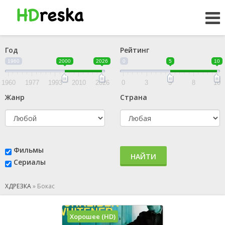
Год
Рейтинг
1960
2000
2026
0
5
10
1960
1977
1993
2010
2026
0
3
5
8
10
Жанр
Страна
Фильмы
НАЙТИ
Сериалы
ХДРЕЗКА
»
Бокас
Хорошее (HD)