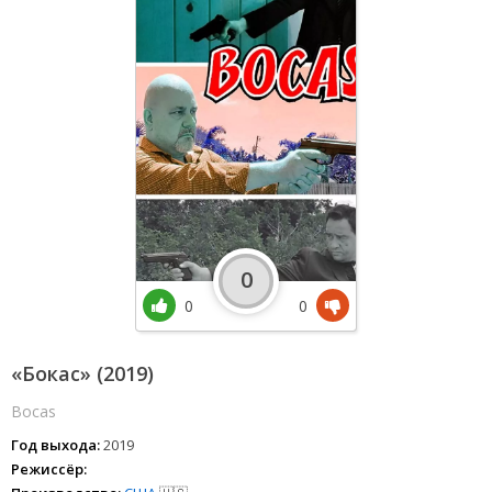
0
0
0
«Бокас» (2019)
Bocas
Год выхода:
2019
Режиссёр: