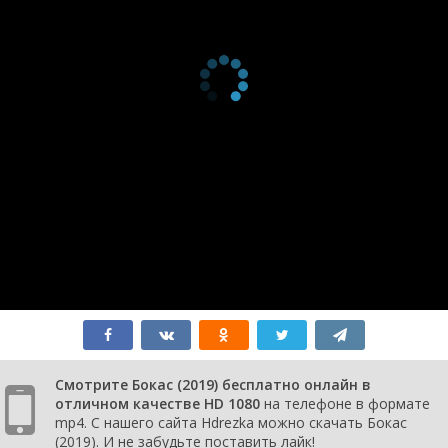
Смотрите Бокас (2019) бесплатно онлайн в
отличном качестве HD 1080
на телефоне в формате
mp4. С нашего сайта Hdrezka можно скачать Бокас
(2019). И не забудьте поставить лайк!