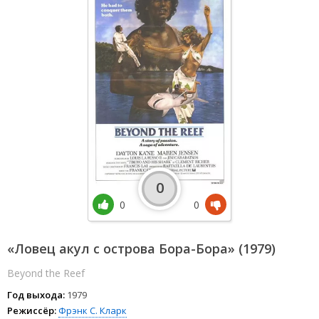
0
0
0
«Ловец акул с острова Бора-Бора» (1979)
Beyond the Reef
Год выхода:
1979
Режиссёр:
Фрэнк С. Кларк