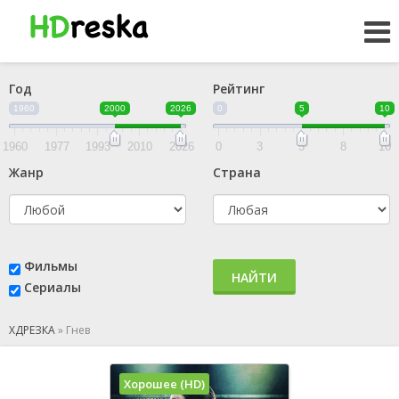
Год
Рейтинг
1960
2000
2026
0
5
10
1960
1977
1993
2010
2026
0
3
5
8
10
Жанр
Страна
Фильмы
НАЙТИ
Сериалы
ХДРЕЗКА
»
Гнев
Хорошее (HD)