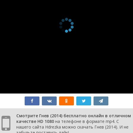
Смотрите Гнев (2014) бесплатно онлайн в отличном
качестве HD 1080
на телефоне в формате mp4. С
нашего сайта Hdrezka можно скачать Гнев (2014). И не
забудьте поставить лайк!