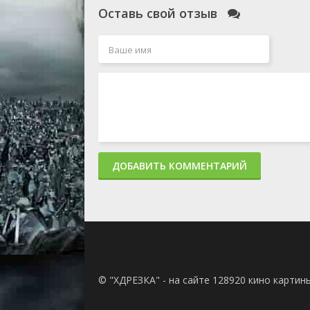
Оставь свой отзыв
ДОБАВИТЬ КОММЕНТАРИЙ
© "ХДРЕЗКА" - на сайте 128920 кино картин