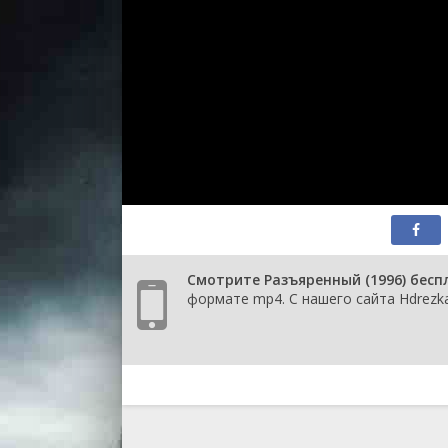
Смотрите Разъяренный (1996) бесп
формате mp4. С нашего сайта Hdrezka