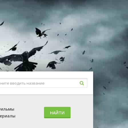
ильмы
НАЙТИ
ериалы